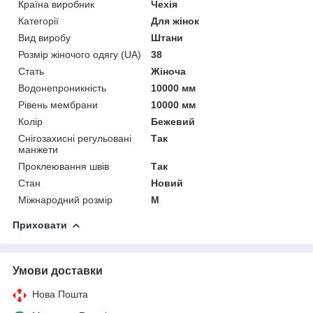
Країна виробник
Чехія
Категорії
Для жінок
Вид виробу
Штани
Розмір жіночого одягу (UA)
38
Стать
Жіноча
Водонепроникність
10000 мм
Рівень мембрани
10000 мм
Колір
Бежевий
Снігозахисні регульовані
Так
манжети
Проклеювання швів
Так
Стан
Новий
Міжнародний розмір
M
Приховати
Умови доставки
Нова Пошта