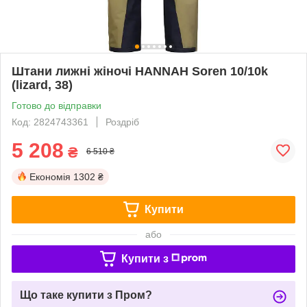
Штани лижні жіночі HANNAH Soren 10/10k
(lizard, 38)
Готово до відправки
Код: 2824743361
Роздріб
5 208
₴
6 510 ₴
Економія
1302 ₴
Купити
або
Купити з
Що таке купити з Пром?