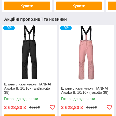
Купити
Купити
Акційні пропозиції та новинки
–20%
–20%
Штани лижні жіночі HANNAH
Awake II, 10/10k (anthracite
Штани лижні жіночі HANNAH
38)
Awake II, 10/10k (rosette 38)
Готово до відправки
Готово до відправки
3 628,80
3 628,80
₴
₴
4 536 ₴
4 536 ₴