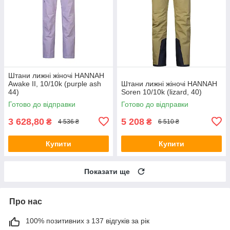
Штани лижні жіночі HANNAH
Awake II, 10/10k (purple ash
Штани лижні жіночі HANNAH
44)
Soren 10/10k (lizard, 40)
Готово до відправки
Готово до відправки
3 628,80
5 208
₴
₴
4 536 ₴
6 510 ₴
Купити
Купити
Показати ще
Про нас
100% позитивних з 137 відгуків за рік