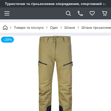
Туристичне та гірськолижне спорядження, спортивний одяг,
Товари та послуги
Одяг
Штани
Штани гірськолижн
–20%