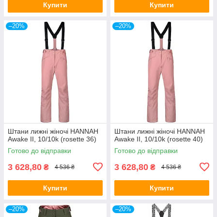
Купити
Купити
–20%
–20%
Штани лижні жіночі HANNAH
Штани лижні жіночі HANNAH
Awake II, 10/10k (rosette 36)
Awake II, 10/10k (rosette 40)
Готово до відправки
Готово до відправки
3 628,80
3 628,80
₴
₴
4 536 ₴
4 536 ₴
Купити
Купити
–20%
–20%