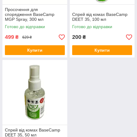
Просочення для
спорядження BaseCamp
Спрей від комах BaseCamp
MGP Spray, 300 мл
DEET 35, 100 мл
Готово до відправки
Готово до відправки
499
200
₴
₴
629 ₴
Купити
Купити
Спрей від комах BaseCamp
DEET 35, 50 мл