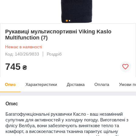
Рукавиці мультиспортивні Viking Kaslo
Multifunction (7)
Немає в наявності
Код: 140/26/9833
Роздріб
745
₴
Опис
Характеристики
Доставка
Оплата
Умови п
Опис
Багатофункціональні рукавички Касло - ваш незамінний
супутник для активностей у холодну погоду. Виготовлені з
флісу Велбуа, вони забезпечують виняткове тепло та
комфорт, а високоеластична тканина гарантує щільну