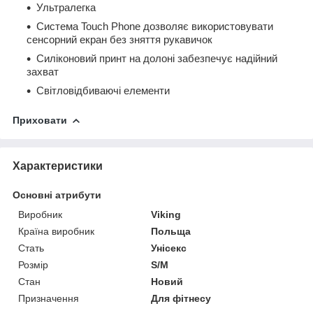
Ультралегка
Система Touch Phone дозволяє використовувати
сенсорний екран без зняття рукавичок
Силіконовий принт на долоні забезпечує надійний
захват
Світловідбиваючі елементи
Приховати
Характеристики
Основні атрибути
Виробник
Viking
Країна виробник
Польща
Стать
Унісекс
Розмір
S/M
Стан
Новий
Призначення
Для фітнесу