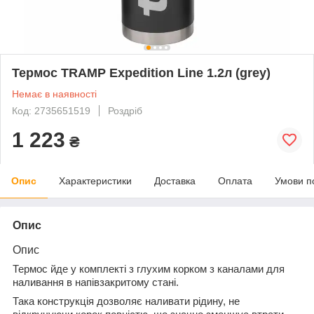
Термос TRAMP Expedition Line 1.2л (grey)
Немає в наявності
Код: 2735651519
Роздріб
1 223
₴
Опис
Характеристики
Доставка
Оплата
Умови п
Опис
Опис
Термос йде у комплекті з глухим корком з каналами для
наливання в напівзакритому стані.
Така конструкція дозволяє наливати рідину, не