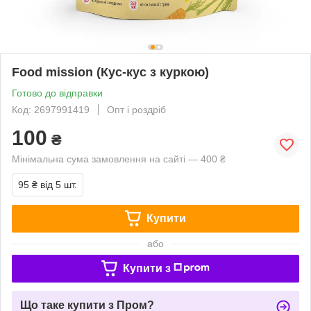
Food mission (Кус-кус з куркою)
Готово до відправки
Код: 2697991419
Опт і роздріб
100
₴
Мінімальна сума замовлення на сайті — 400 ₴
95 ₴
від 5 шт.
Купити
або
Купити з
Що таке купити з Пром?