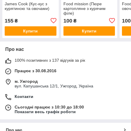
James Cook (Кус-кус з
Food mission (Пюре
Food
курятиною та овочами)
картопляне з курячим
овоч
філе)
155
100
100
₴
₴
Купити
Купити
Про нас
100% позитивних з 137 відгуків за рік
Працює з 30.08.2016
м. Ужгород
вул. Капушанська 12/1, Ужгород, Україна
Контакти
Сьогодні працює з 10:30 до 18:00
Показати весь графік роботи
Про нас