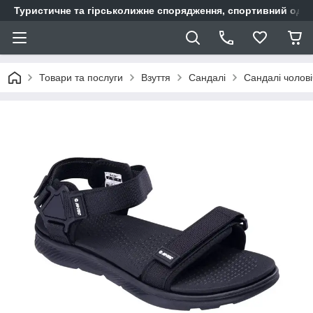
Туристичне та гірськолижне спорядження, спортивний одяг,
Товари та послуги
Взуття
Сандалі
Сандалі чоловіч