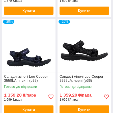
1 370 ₴/пара
1 699 ₴/пара
Купити
Купити
–20%
–20%
Сандалі жіночі Lee Cooper
Сандалі жіночі Lee Cooper
3559LA, т.-сині (р38)
3558LA, чорні (р36)
Готово до відправки
Готово до відправки
1 359,20
1 359,20
₴/пара
₴/пара
1 699 ₴/пара
1 699 ₴/пара
Купити
Купити