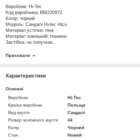
Виробник: Hi-Tec
Код виробника: BM220972
Колір: чорний
Модель: Сандалі Hi-tec Hico
Матеріал устілки: піна
Матеріал зовнішній: тканина
Застібка: на липучках,
Приховати
Характеристики
Основні
Виробник
Hi-Tec
Країна виробник
Польща
Вид взуття
Сандалі
Розмір чоловічого взуття
44
Колір
Чорний
Стан
Новий