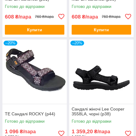
Готово до відправки
Готово до відправки
608
608
₴/пара
₴/пара
760 ₴/пара
760 ₴/пара
Купити
Купити
–20%
–20%
Сандалі жіночі Lee Cooper
TE Сандалі ROCKY (р44)
3558LA, чорні (р38)
Готово до відправки
Готово до відправки
1 096
1 359,20
₴/пара
₴/пара