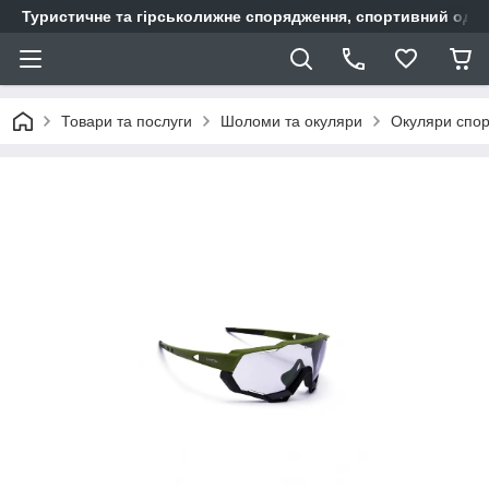
Туристичне та гірськолижне спорядження, спортивний одяг,
Товари та послуги
Шоломи та окуляри
Окуляри спор