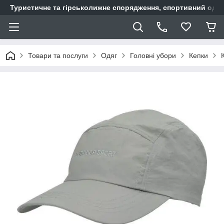
Туристичне та гірськолижне спорядження, спортивний одяг,
Товари та послуги
Одяг
Головні убори
Кепки