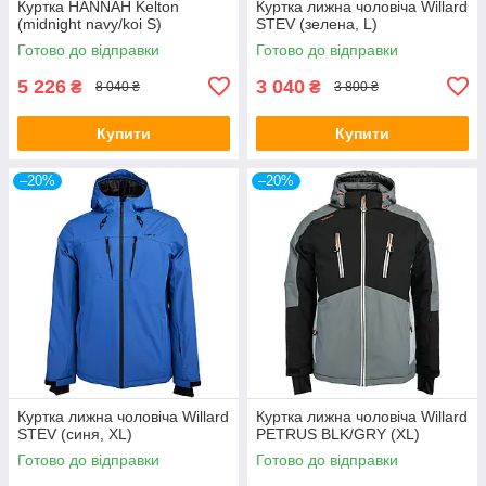
Куртка HANNAH Kelton
Куртка лижна чоловіча Willard
(midnight navy/koi S)
STEV (зелена, L)
Готово до відправки
Готово до відправки
5 226
3 040
₴
₴
8 040 ₴
3 800 ₴
Купити
Купити
–20%
–20%
Куртка лижна чоловіча Willard
Куртка лижна чоловіча Willard
STEV (синя, XL)
PETRUS BLK/GRY (XL)
Готово до відправки
Готово до відправки