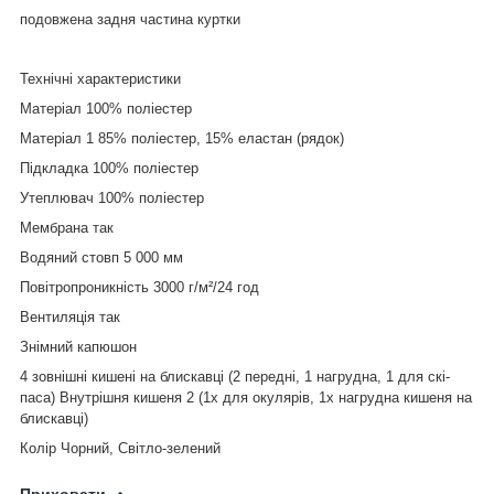
подовжена задня частина куртки
Технічні характеристики
Матеріал 100% поліестер
Матеріал 1 85% поліестер, 15% еластан (рядок)
Підкладка 100% поліестер
Утеплювач 100% поліестер
Мембрана так
Водяний стовп 5 000 мм
Повітропроникність 3000 г/м²/24 год
Вентиляція так
Знімний капюшон
4 зовнішні кишені на блискавці (2 передні, 1 нагрудна, 1 для скі-
паса) Внутрішня кишеня 2 (1x для окулярів, 1x нагрудна кишеня на
блискавці)
Колір Чорний, Світло-зелений
Приховати