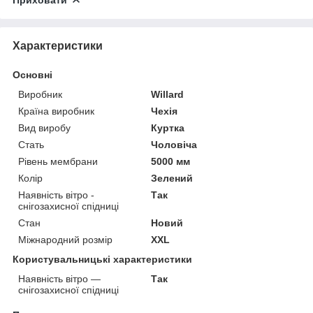
Характеристики
Основні
Виробник
Willard
Країна виробник
Чехія
Вид виробу
Куртка
Стать
Чоловіча
Рівень мембрани
5000 мм
Колір
Зелений
Наявність вітро -
Так
снігозахисної спідниці
Стан
Новий
Міжнародний розмір
XXL
Користувальницькі характеристики
Наявність вітро —
Так
снігозахисної спідниці