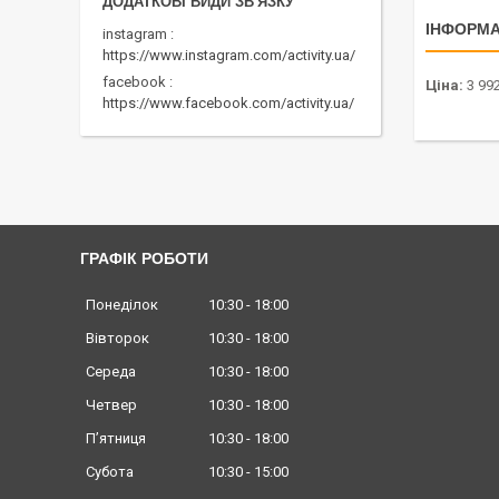
ІНФОРМА
instagram
https://www.instagram.com/activity.ua/
facebook
Ціна:
3 99
https://www.facebook.com/activity.ua/
ГРАФІК РОБОТИ
Понеділок
10:30
18:00
Вівторок
10:30
18:00
Середа
10:30
18:00
Четвер
10:30
18:00
Пʼятниця
10:30
18:00
Субота
10:30
15:00