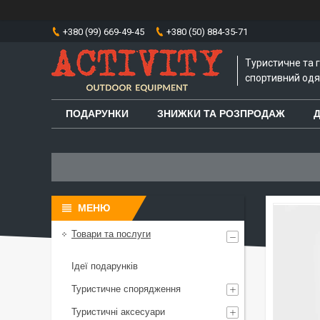
+380 (99) 669-49-45
+380 (50) 884-35-71
Туристичне та 
спортивний одяг
ПОДАРУНКИ
ЗНИЖКИ ТА РОЗПРОДАЖ
Д
Товари та послуги
Ідеї подарунків
Туристичне спорядження
Туристичні аксесуари