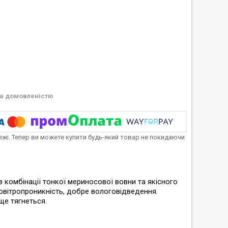
а домовленістю
тежі. Тепер ви можете купити будь-який товар не покидаючи
​​з комбінації тонкої мериносової вовни та якісного
повітропроникність, добре вологовідведення.
ще тягнеться.