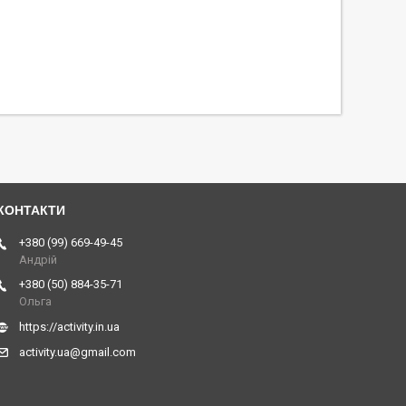
+380 (99) 669-49-45
Андрій
+380 (50) 884-35-71
Ольга
https://activity.in.ua
activity.ua@gmail.com