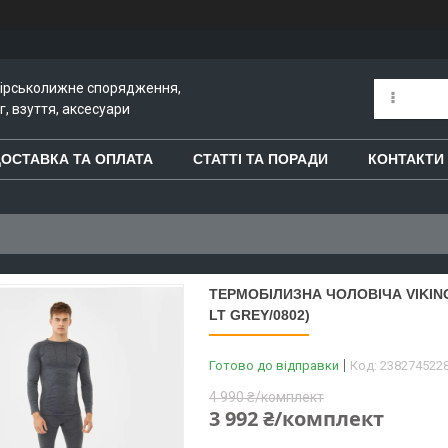
гірськолижне спорядження,
, взуття, аксесуари
ОСТАВКА ТА ОПЛАТА
СТАТТІ ТА ПОРАДИ
КОНТАКТИ
ТЕРМОБІЛИЗНА ЧОЛОВІЧА VIKING
LT GREY/0802)
Готово до відправки
Код:
238274522
4 990 ₴/комплект
3 992 ₴/комплект