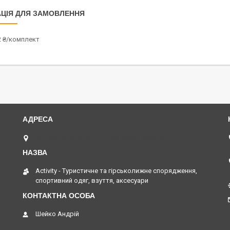
ЦІЯ ДЛЯ ЗАМОВЛЕННЯ
2 ₴/комплект
вул. Капушанська 12/1, Ужгород, Україна
Activity - Туристичне та гірськолижне спорядження,
спортивний одяг, взуття, аксесуари
Шейко Андрій