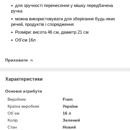
для зручності перенесення у мішку передбачена
ручка
можна використовувати для зберігання будь-яких
речей, продуктів і спорядження
Розміри: висота 46 см, діаметр 21 см
Об'єм 16л
Приховати
Характеристики
Основні атрибути
Виробник
Fram
Країна виробник
Україна
Об`єм
16 л
Колір
Зелений
Стан
Новий