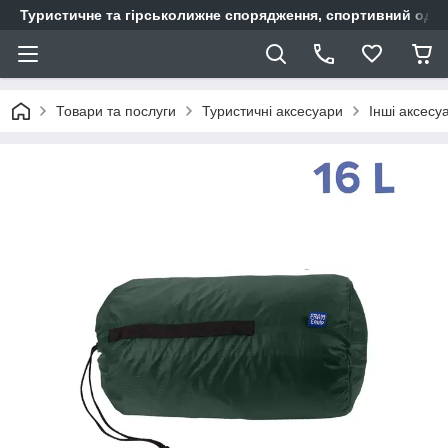
Туристичне та гірськолижне спорядження, спортивний одяг,
Товари та послуги
Туристичні аксесуари
Інші аксесу