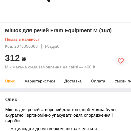
Мішок для речей Fram Equipment М (16л)
Немає в наявності
Код: 2373350388
Роздріб
312
₴
Мінімальна сума замовлення на сайті — 400 ₴
Опис
Характеристики
Доставка
Оплата
Умови п
Опис
Мішок для речей створений для того, щоб можна було
акуратно і ергономічно упакувати одяг, спорядження і
вироби.
циліндр з дном і верхом, що затягується