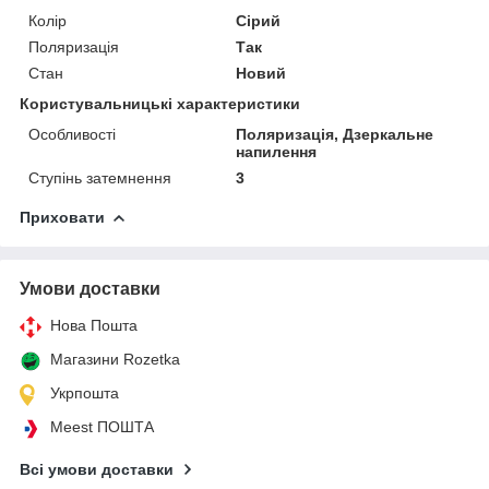
Колір
Сірий
Поляризація
Так
Стан
Новий
Користувальницькі характеристики
Особливості
Поляризація, Дзеркальне
напилення
Ступінь затемнення
3
Приховати
Умови доставки
Нова Пошта
Магазини Rozetka
Укрпошта
Meest ПОШТА
Всі умови доставки