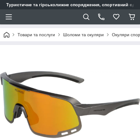
Туристичне та гірськолижне спорядження, спортивний одяг,
Товари та послуги
Шоломи та окуляри
Окуляри спор