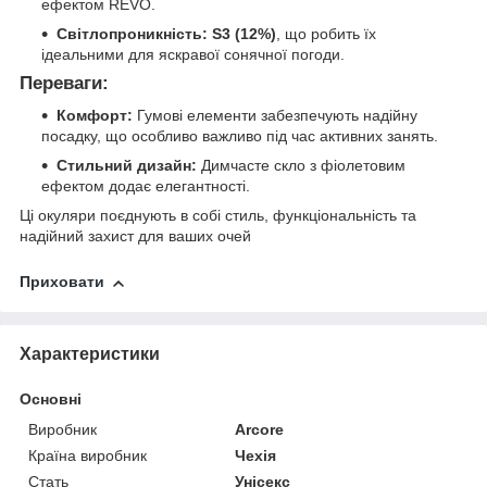
ефектом REVO.
Світлопроникність:
S3 (12%)
, що робить їх
ідеальними для яскравої сонячної погоди.
Переваги:
Комфорт:
Гумові елементи забезпечують надійну
посадку, що особливо важливо під час активних занять.
Стильний дизайн:
Димчасте скло з фіолетовим
ефектом додає елегантності.
Ці окуляри поєднують в собі стиль, функціональність та
надійний захист для ваших очей
Приховати
Характеристики
Основні
Виробник
Arcore
Країна виробник
Чехія
Стать
Унісекс