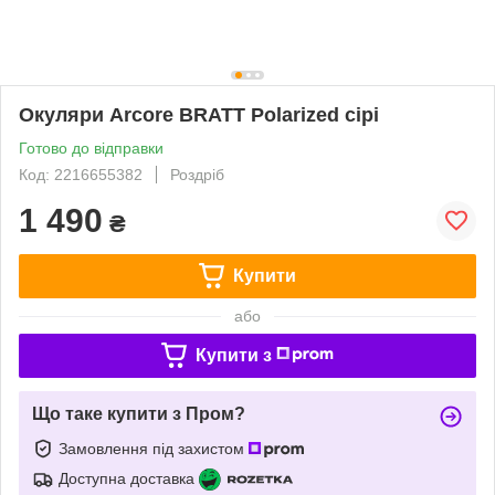
Окуляри Arcore BRATT Polarized сірі
Готово до відправки
Код: 2216655382
Роздріб
1 490
₴
Купити
або
Купити з
Що таке купити з Пром?
Замовлення під захистом
Доступна доставка