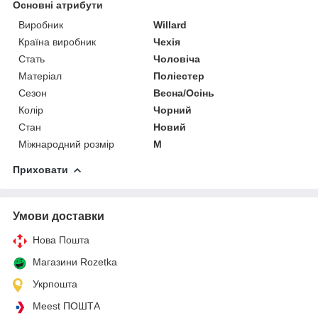
Основні атрибути
Виробник
Willard
Країна виробник
Чехія
Стать
Чоловіча
Матеріал
Поліестер
Сезон
Весна/Осінь
Колір
Чорний
Стан
Новий
Міжнародний розмір
M
Приховати
Умови доставки
Нова Пошта
Магазини Rozetka
Укрпошта
Meest ПОШТА