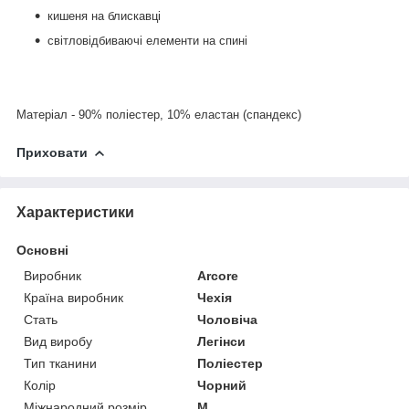
кишеня на блискавці
світловідбиваючі елементи на спині
Матеріал - 90% поліестер, 10% еластан (спандекс)
Приховати
Характеристики
Основні
Виробник
Arcore
Країна виробник
Чехія
Стать
Чоловіча
Вид виробу
Легінси
Тип тканини
Поліестер
Колір
Чорний
Міжнародний розмір
M