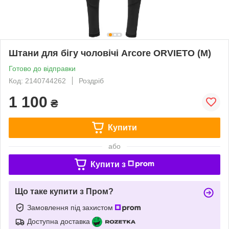
Штани для бігу чоловічі Arcore ORVIETO (M)
Готово до відправки
Код: 2140744262
Роздріб
1 100
₴
Купити
або
Купити з
Що таке купити з Пром?
Замовлення під захистом
Доступна доставка