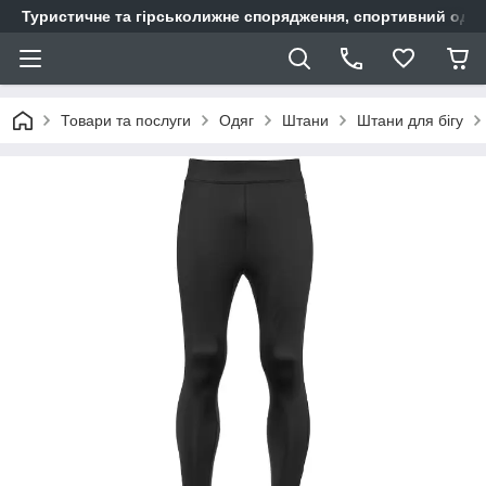
Туристичне та гірськолижне спорядження, спортивний одяг,
Товари та послуги
Одяг
Штани
Штани для бігу