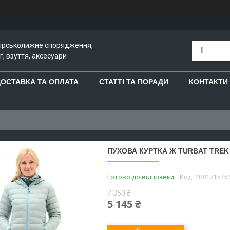
гірськолижне спорядження,
, взуття, аксесуари
ОСТАВКА ТА ОПЛАТА
СТАТТІ ТА ПОРАДИ
КОНТАКТИ
ПУХОВА КУРТКА Ж TURBAT TREK W
Готово до відправки
Код:
208171575
7 350 ₴
5 145 ₴