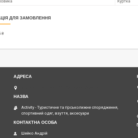
ховика
Куртка
ЦІЯ ДЛЯ ЗАМОВЛЕННЯ
 ₴
вул. Капушанська 12/1, Ужгород, Україна
Activity - Туристичне та гірськолижне спорядження,
спортивний одяг, взуття, аксесуари
Шейко Андрій