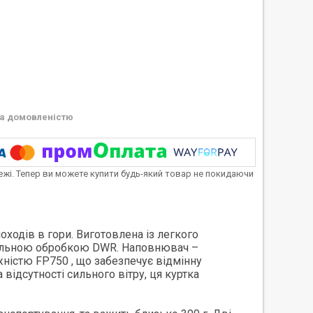
а домовленістю
тежі. Тепер ви можете купити будь-який товар не покидаючи
оходів в гори. Виготовлена із легкого
вальною обробкою
DWR
. Наповнювач –
ужністю
FP750
, що забезпечує відмінну
 відсутності сильного вітру, ця куртка