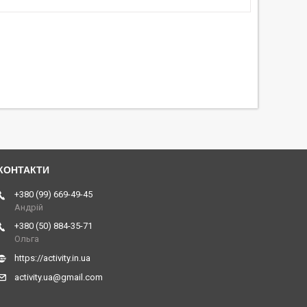
+380 (99) 669-49-45
Андрій
+380 (50) 884-35-71
Ольга
https://activity.in.ua
activity.ua@gmail.com