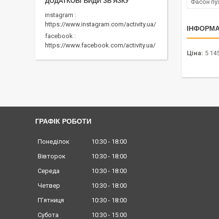
Фасон пу
instagram
https://www.instagram.com/activity.ua/
ІНФОРМА
facebook
https://www.facebook.com/activity.ua/
Ціна:
5 145
ГРАФІК РОБОТИ
Понеділок
10:30
18:00
Вівторок
10:30
18:00
Середа
10:30
18:00
Четвер
10:30
18:00
Пʼятниця
10:30
18:00
Субота
10:30
15:00