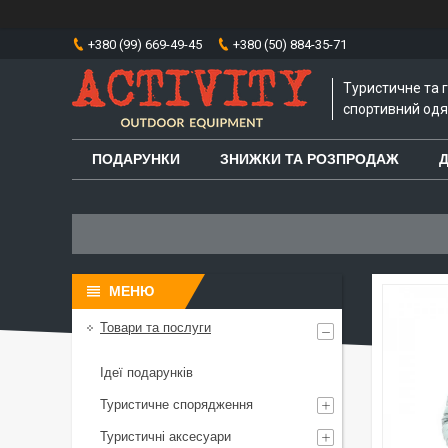
+380 (99) 669-49-45
+380 (50) 884-35-71
Туристичне та 
спортивний одяг
ПОДАРУНКИ
ЗНИЖКИ ТА РОЗПРОДАЖ
Д
Товари та послуги
Ідеї подарунків
Туристичне спорядження
Туристичні аксесуари