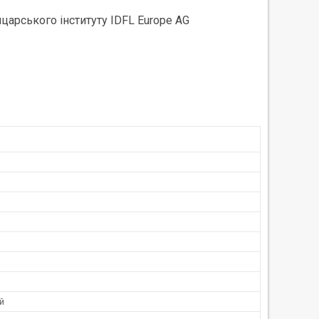
царського інституту IDFL Europe AG
й