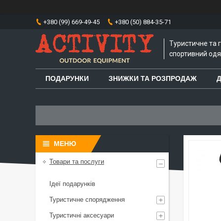
+380 (99) 669-49-45
+380 (50) 884-35-71
Туристичне та 
спортивний одяг
ПОДАРУНКИ
ЗНИЖКИ ТА РОЗПРОДАЖ
Д
Товари та послуги
Ідеї подарунків
Туристичне спорядження
Туристичні аксесуари