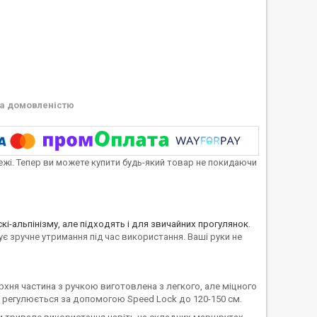
а домовленістю
тежі. Тепер ви можете купити будь-який товар не покидаючи
і-альпінізму, але підходять і для звичайних прогулянок.
тує зручне утримання під час використання. Ваші руки не
ня частина з ручкою виготовлена ​​з легкого, але міцного
гулюється за допомогою Speed ​​​​Lock до 120-150 см.