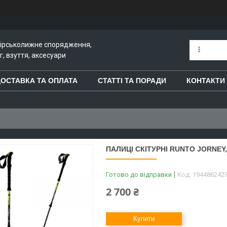
гірськолижне спорядження,
, взуття, аксесуари
ОСТАВКА ТА ОПЛАТА
СТАТТІ ТА ПОРАДИ
КОНТАКТИ
ПАЛИЦІ СКІТУРНІ RUNTO JORNEY
Готово до відправки
Код:
194486242
2 700 ₴
Купити