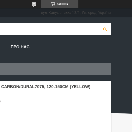
Кошик
вул. Капушанська 12/1, Ужгород, Україна
ПРО НАС
, CARBON/DURAL7075, 120-150CM (YELLOW)
9