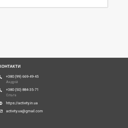
+380 (99) 669-49-45
Андрій
+380 (50) 884-35-71
Ольга
https://activity.in.ua
activity.ua@gmail.com