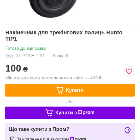
Накінечник для трекінгових палиць Runto
TIP1
Готово до відправки
Код: RT-POLE-TIP1
Роздріб
100
₴
Мінімальна сума замовлення на сайті — 400 ₴
Купити
або
Купити з
Що таке купити з Пром?
Замовлення під захистом