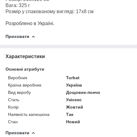
Вага: 325 г
Розмір у спакованому вигляді: 17х8 см
Розроблено в Україні.
Приховати
Характеристики
Основні атрибути
Виробник
Turbat
Країна виробник
Україна
Вид виробу
Дощовик-пончо
Стать
Унісекс
Колір
Жовтий
Наявність капюшона
Так
Стан
Новий
Приховати