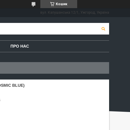
Кошик
вул. Капушанська 12/1, Ужгород, Україна
ПРО НАС
OSMIC BLUE)
6