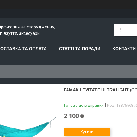
гірськолижне спорядження,
, взуття, аксесуари
ОСТАВКА ТА ОПЛАТА
СТАТТІ ТА ПОРАДИ
КОНТАКТИ
ГАМАК LEVITATE ULTRALIGHT (C
Готово до відправки
Код:
188765687
2 100 ₴
Купити