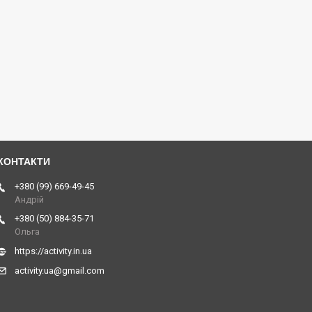
+380 (99) 669-49-45
Андрій
+380 (50) 884-35-71
Ольга
https://activity.in.ua
activity.ua@gmail.com