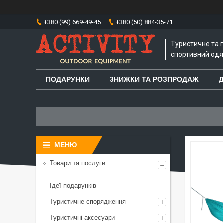
+380 (99) 669-49-45
+380 (50) 884-35-71
Туристичне та 
спортивний одяг
ПОДАРУНКИ
ЗНИЖКИ ТА РОЗПРОДАЖ
Д
Товари та послуги
Ідеї подарунків
Туристичне спорядження
Туристичні аксесуари