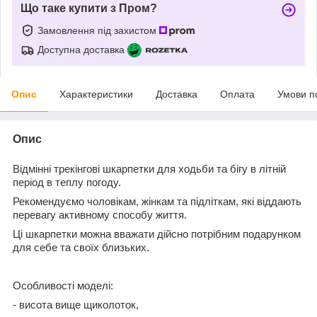
Що таке купити з Пром?
Замовлення під захистом
Доступна доставка
Опис
Характеристики
Доставка
Оплата
Умови п
Опис
Відмінні трекінгові шкарпетки для ходьби та бігу в літній
період в теплу погоду.
Рекомендуємо чоловікам, жінкам та підліткам, які віддають
перевагу активному способу життя.
Ці шкарпетки можна вважати дійсно потрібним подарунком
для себе та своїх близьких.
Особливості моделі:
- висота вище щиколоток,