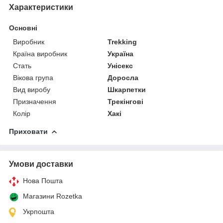
Характеристики
Основні
Виробник
Trekking
Країна виробник
Україна
Стать
Унісекс
Вікова група
Доросла
Вид виробу
Шкарпетки
Призначення
Трекінгові
Колір
Хакі
Приховати
Умови доставки
Нова Пошта
Магазини Rozetka
Укрпошта