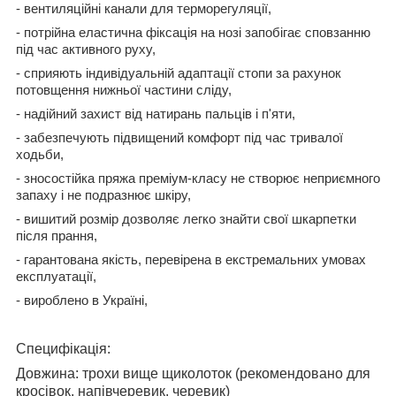
- вентиляційні канали для терморегуляції,
- потрійна еластична фіксація на нозі запобігає сповзанню
під час активного руху,
- сприяють індивідуальній адаптації стопи за рахунок
потовщення нижньої частини сліду,
- надійний захист від натирань пальців і п'яти,
- забезпечують підвищений комфорт під час тривалої
ходьби,
- зносостійка пряжа преміум-класу не створює неприємного
запаху і не подразнює шкіру,
- вишитий розмір дозволяє легко знайти свої шкарпетки
після прання,
- гарантована якість, перевірена в екстремальних умовах
експлуатації,
- вироблено в Україні,
Специфікація:
Довжина
: трохи вище щиколоток (рекомендовано для
кросівок, напівчеревик, черевик)