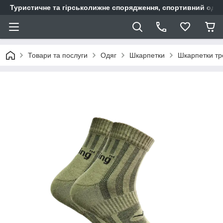
Туристичне та гірськолижне спорядження, спортивний одяг,
Товари та послуги
Одяг
Шкарпетки
Шкарпетки тре