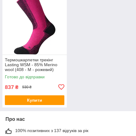
Термошкарпетки трекінг
Lasting WSM - 85% Merino
wool (408 - M - рожевий)
Готово до відправки
837
₴
930 ₴
Купити
Про нас
100% позитивних з 137 відгуків за рік