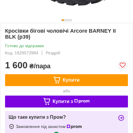
Кросівки бігові чоловічі Arcore BARNEY II
BLK (р39)
Готово до відправки
Код: 1828573984
Роздріб
1 600
₴/пара
Купити
або
Купити з
Що таке купити з Пром?
Замовлення під захистом