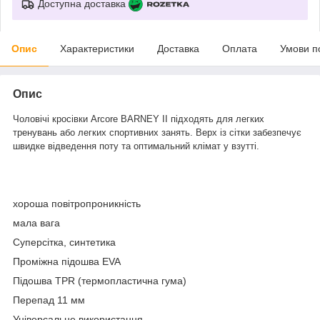
Доступна доставка
Опис
Характеристики
Доставка
Оплата
Умови п
Опис
Чоловічі кросівки Arcore BARNEY II підходять для легких
тренувань або легких спортивних занять. Верх із сітки забезпечує
швидке відведення поту та оптимальний клімат у взутті.
хороша повітропроникність
мала вага
Суперсітка, синтетика
Проміжна підошва EVA
Підошва TPR (термопластична гума)
Перепад 11 мм
Універсальне використання