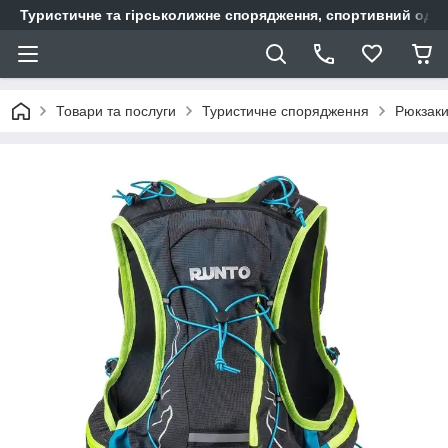
Туристичне та гірськолижне спорядження, спортивний одяг,
Товари та послуги
Туристичне спорядження
Рюкзаки