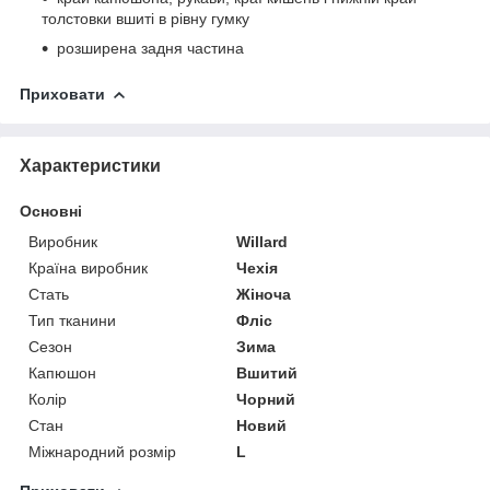
толстовки вшиті в рівну гумку
розширена задня частина
Приховати
Характеристики
Основні
Виробник
Willard
Країна виробник
Чехія
Стать
Жіноча
Тип тканини
Фліс
Сезон
Зима
Капюшон
Вшитий
Колір
Чорний
Стан
Новий
Міжнародний розмір
L