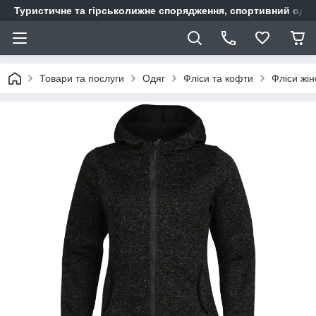
Туристичне та гірськолижне спорядження, спортивний одяг,
Товари та послуги
Одяг
Фліси та кофти
Фліси жін