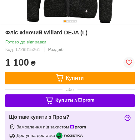
Фліс жіночий Willard DEJA (L)
Готово до відправки
Код: 1728815261
Роздріб
1 100
₴
Купити
або
Купити з
Що таке купити з Пром?
Замовлення під захистом
Доступна доставка