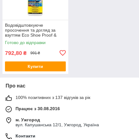
Водовідштовхуюче
просочення та догляд за
взуттям Eco Shoe Proof &
Care 500ml
Готово до відправки
792,80
₴
991 ₴
Купити
Про нас
100% позитивних з 137 відгуків за рік
Працює з 30.08.2016
м. Ужгород
вул. Капушанська 12/1, Ужгород, Україна
Контакти