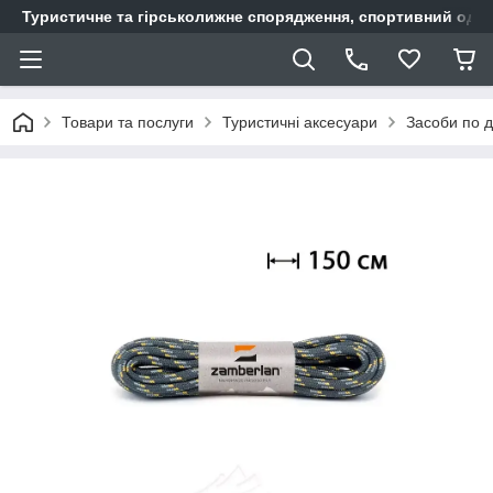
Туристичне та гірськолижне спорядження, спортивний одяг,
Товари та послуги
Туристичні аксесуари
Засоби по д