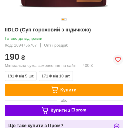
IIDLO (Суп гороховий з індичкою)
Готово до відправки
Код: 1694756767
Опт і роздріб
190
₴
Мінімальна сума замовлення на сайті — 400 ₴
181 ₴
від 5 шт.
171 ₴
від 10 шт.
Купити
або
Купити з
Що таке купити з Пром?