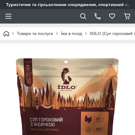
Туристичне та гірськолижне спорядження, спортивний одяг,
Товари та послуги
Їжа в похід
IIDLO (Суп гороховий 