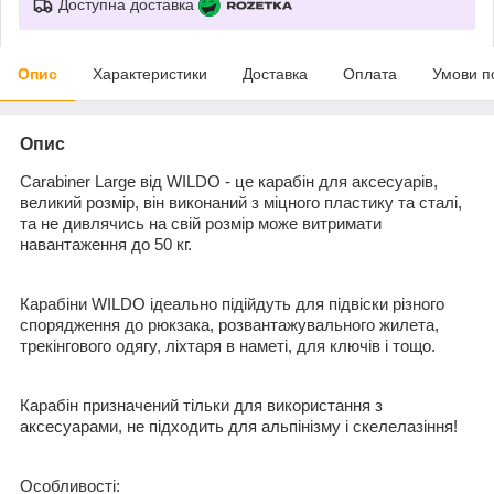
Доступна доставка
Опис
Характеристики
Доставка
Оплата
Умови п
Опис
Carabiner Large від WILDO - це карабін для аксесуарів,
великий розмір, він виконаний з міцного пластику та сталі,
та не дивлячись на свій розмір може витримати
навантаження до 50 кг.
Карабіни WILDO ідеально підійдуть для підвіски різного
спорядження до рюкзака, розвантажувального жилета,
трекінгового одягу, ліхтаря в наметі, для ключів і тощо.
Карабін призначений тільки для використання з
аксесуарами, не підходить для альпінізму і скелелазіння!
Особливості: