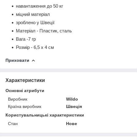
навантаження до 50 кг
міцний матеріал
зроблено у Швеції
Матеріал - Пластик, сталь
Вага -7 гр
Розмір - 6,5 х 4 см
Приховати
Характеристики
Основні атрибути
Виробник
Wildo
Країна виробник
Швеція
Користувальницькі характеристики
Стан
Нове