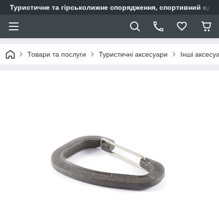
Туристичне та гірськолижне спорядження, спортивний одяг,
Товари та послуги
Туристичні аксесуари
Інші аксесу