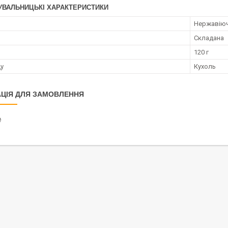
УВАЛЬНИЦЬКІ ХАРАКТЕРИСТИКИ
Нержавіюч
Складана
120 г
ду
Кухоль
ЦІЯ ДЛЯ ЗАМОВЛЕННЯ
₴