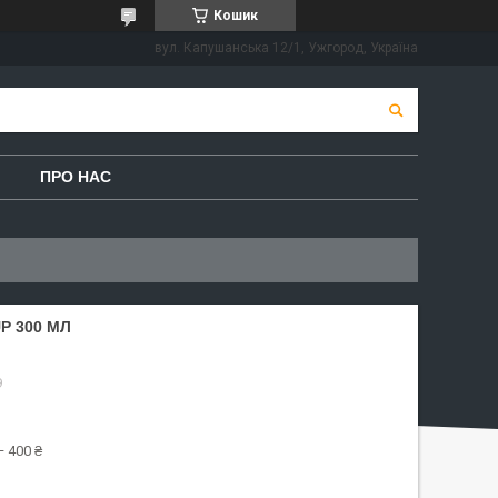
Кошик
вул. Капушанська 12/1, Ужгород, Україна
ПРО НАС
P 300 МЛ
9
 400 ₴