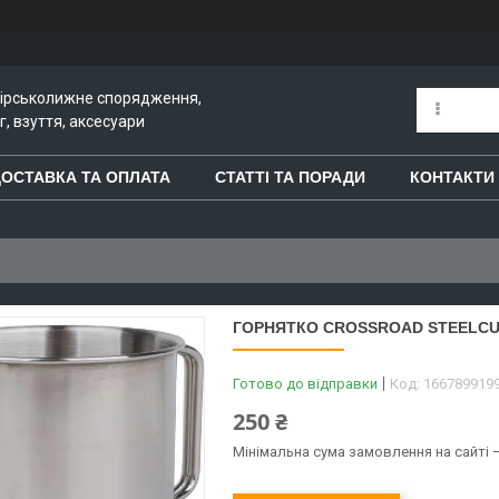
гірськолижне спорядження,
, взуття, аксесуари
ОСТАВКА ТА ОПЛАТА
СТАТТІ ТА ПОРАДИ
КОНТАКТИ
ГОРНЯТКО CROSSROAD STEELCU
Готово до відправки
Код:
166789919
250 ₴
Мінімальна сума замовлення на сайті —