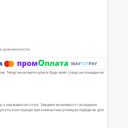
а домовленістю
тежі. Тепер ви можете купити будь-який товар не покидаючи
ер з нержавіючої сталі. Завдяки можливості складання
Проста конструкція при компактних розмірах підійде як для