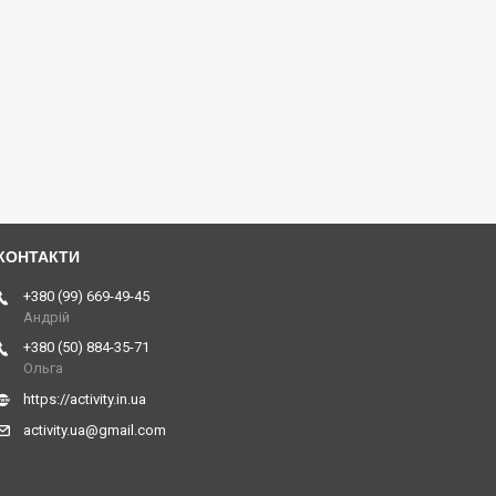
+380 (99) 669-49-45
Андрій
+380 (50) 884-35-71
Ольга
https://activity.in.ua
activity.ua@gmail.com