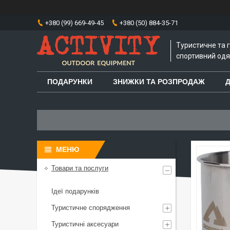
+380 (99) 669-49-45
+380 (50) 884-35-71
Туристичне та 
спортивний одяг
ПОДАРУНКИ
ЗНИЖКИ ТА РОЗПРОДАЖ
Д
Товари та послуги
Ідеї подарунків
Туристичне спорядження
Туристичні аксесуари