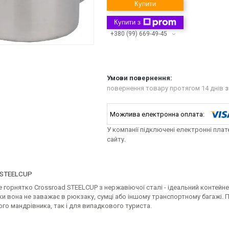
Купити
Купити з
+380 (99) 669-49-45
повернення товару протягом 14 днів
з
У компанії підключені електронні пла
сайту.
 STEELCUP
 горнятко Crossroad STEELCUP з нержавіючої сталі - ідеальний контейн
ки вона не заважає в рюкзаку, сумці або іншому транспортному багажі. 
го мандрівника, так і для випадкового туриста.