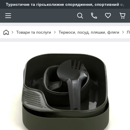
Туристичне та гірськолижне спорядження, спортивний одяг,
Товари та послуги
Термоси, посуд, пляшки, фляги
П