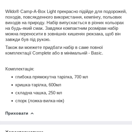
Wildo® Camp-A-Box Light прекрасно підійде для подорожей,
походів, повсякденного використання, кемпінгу, польових
виходів на природу. Набір випускається в різних кольорах
на будь-який смак. Завдяки компактним розмірам набір
можна переносити в зовнішніх кишенях рюкзака, щоб він
завжди був під рукою.
Також ви моежете придбати набір в саме повної
комплектації Complete або в мінімальній - Basic.
Комплектація
:
глибока прямокутна тарілка, 700 мл
кришка-тарілка, 600мл
складна чашка, 250 мл
спорк (ложка-вилка-ніж)
Приховати