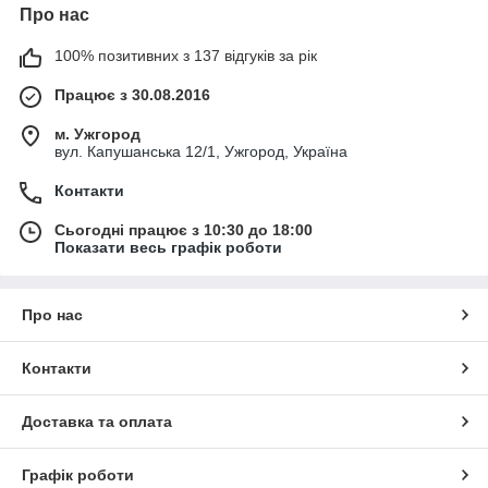
Про нас
100% позитивних з 137 відгуків за рік
Працює з 30.08.2016
м. Ужгород
вул. Капушанська 12/1, Ужгород, Україна
Контакти
Сьогодні працює з 10:30 до 18:00
Показати весь графік роботи
Про нас
Контакти
Доставка та оплата
Графік роботи