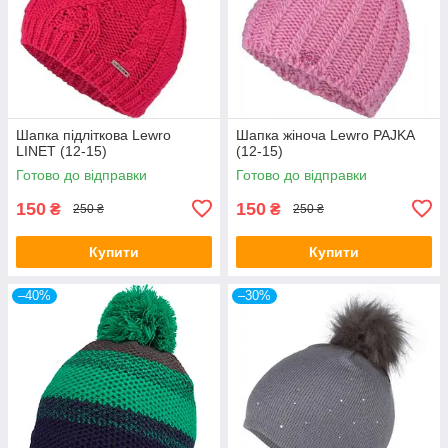
Шапка підліткова Lewro
Шапка жіноча Lewro PAJKA
LINET (12-15)
(12-15)
Готово до відправки
Готово до відправки
150
150
₴
₴
250 ₴
250 ₴
Купити
Купити
–40%
–30%