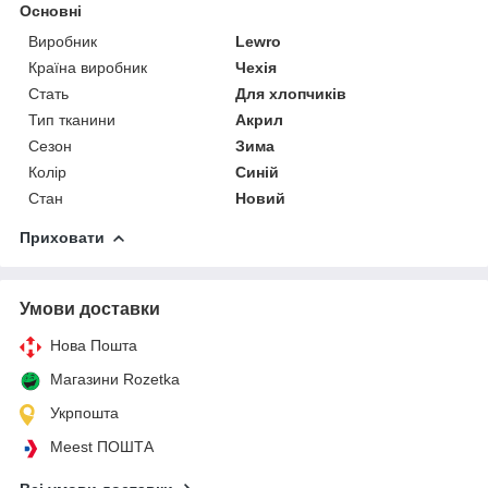
Основні
Виробник
Lewro
Країна виробник
Чехія
Стать
Для хлопчиків
Тип тканини
Акрил
Сезон
Зима
Колір
Синій
Стан
Новий
Приховати
Умови доставки
Нова Пошта
Магазини Rozetka
Укрпошта
Meest ПОШТА