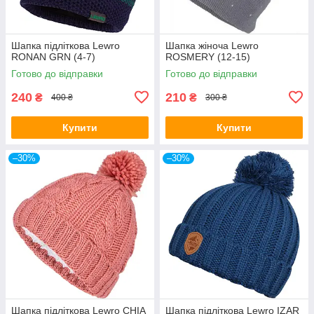
Шапка підліткова Lewro
Шапка жіноча Lewro
RONAN GRN (4-7)
ROSMERY (12-15)
Готово до відправки
Готово до відправки
240
210
₴
₴
400 ₴
300 ₴
Купити
Купити
–30%
–30%
Шапка підліткова Lewro CHIA
Шапка підліткова Lewro IZAR