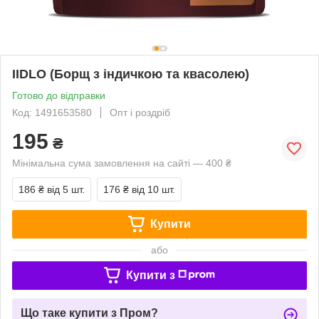
IIDLO (Борщ з індичкою та квасолею)
Готово до відправки
Код: 1491653580
Опт і роздріб
195
₴
Мінімальна сума замовлення на сайті — 400 ₴
186 ₴
від 5 шт.
176 ₴
від 10 шт.
Купити
або
Купити з
Що таке купити з Пром?