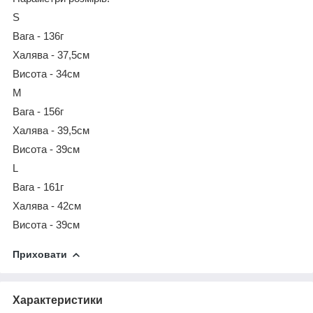
S
Вага - 136г
Халява - 37,5см
Висота - 34см
M
Вага - 156г
Халява - 39,5см
Висота - 39см
L
Вага - 161г
Халява - 42см
Висота - 39см
Приховати
Характеристики