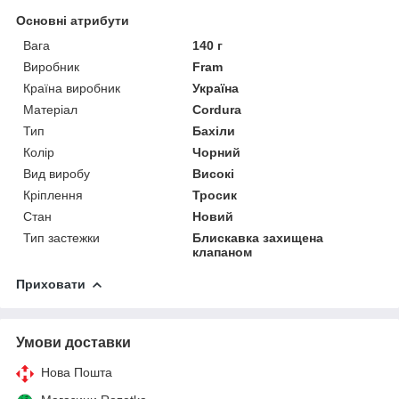
Основні атрибути
Вага
140 г
Виробник
Fram
Країна виробник
Україна
Матеріал
Cordura
Тип
Бахіли
Колір
Чорний
Вид виробу
Високі
Кріплення
Тросик
Стан
Новий
Тип застежки
Блискавка захищена
клапаном
Приховати
Умови доставки
Нова Пошта