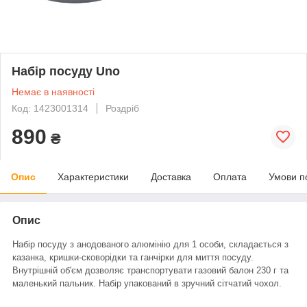
Набір посуду Uno
Немає в наявності
Код: 1423001314
Роздріб
890
₴
Опис
Характеристики
Доставка
Оплата
Умови п
Опис
Набір посуду з анодованого алюмінію для 1 особи, складається з
казанка, кришки-сковорідки та ганчірки для миття посуду.
Внутрішній об'єм дозволяє транспортувати газовий балон 230 г та
маленький пальник. Набір упакований в зручний сітчатий чохол.