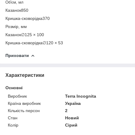
Об'єм, мл
Казанок850
Кришка-сковорідка370
Розмір, мм
Казанок∅125 × 100
Кришка-сковорідка∅120 × 53
Приховати
Характеристики
Основні
Виробник
Terra Incognita
Країна виробник
Україна
Кількість персон
2
Стан
Новий
Колір
Сірий