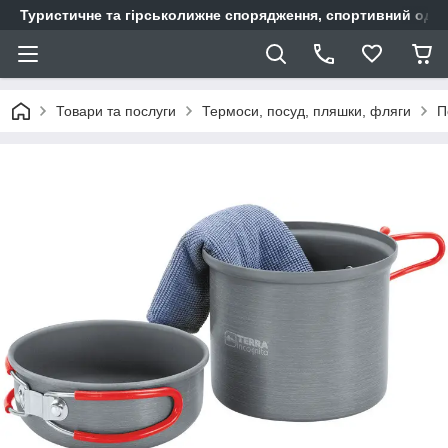
Туристичне та гірськолижне спорядження, спортивний одяг,
Товари та послуги
Термоси, посуд, пляшки, фляги
П