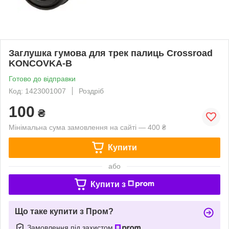
Заглушка гумова для трек палиць Crossroad
KONCOVKA-B
Готово до відправки
Код: 1423001007
Роздріб
100
₴
Мінімальна сума замовлення на сайті — 400 ₴
Купити
або
Купити з
Що таке купити з Пром?
Замовлення під захистом