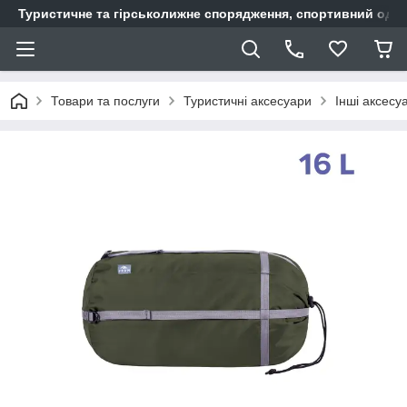
Туристичне та гірськолижне спорядження, спортивний одяг,
Товари та послуги
Туристичні аксесуари
Інші аксесу