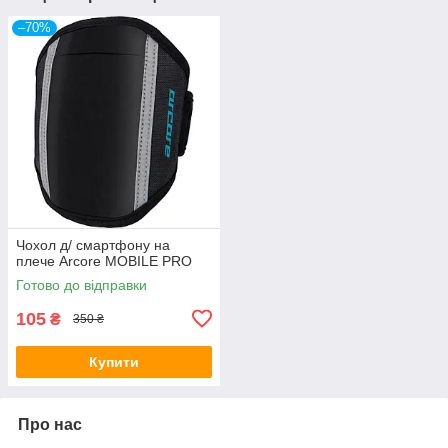
–70%
Чохол д/ смартфону на
плече Arcore MOBILE PRO
Готово до відправки
105
₴
350 ₴
Купити
Про нас