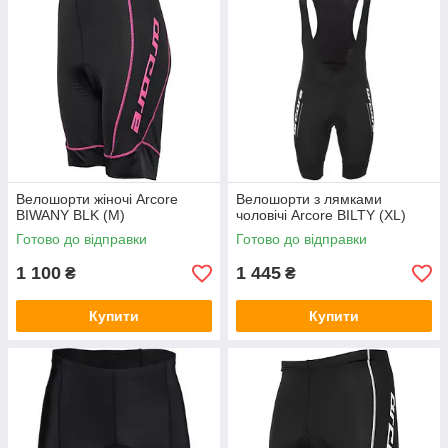
Велошорти жіночі Arcore
Велошорти з лямками
BIWANY BLK (M)
чоловічі Arcore BILTY (XL)
Готово до відправки
Готово до відправки
1 100
1 445
₴
₴
Купити
Купити