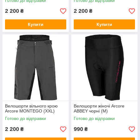
Готово до відправки
Готово до відправки
2 200
2 200
₴
₴
Купити
Купити
Велошорти вільного крою
Велошорти жіночі Arcore
Arcore MONTEGO (XXL)
ABBEY чорні (M)
Готово до відправки
Готово до відправки
2 200
990
₴
₴