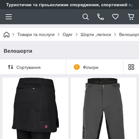
Туристичне та гірськолижне спорядження, спортивний одяг,
Товари та послуги
Одяг
Шорти ,легінси
Велошор
Велошорти
Сортування
0
Фільтри