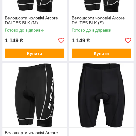
Велошорти чоловічі Arcore
Велошорти чоловічі Arcore
DALTES BLK (M)
DALTES BLK (S)
Готово до відправки
Готово до відправки
1 149
1 149
₴
₴
Купити
Купити
Велошорти чоловічі Arcore