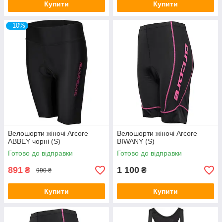
Купити
Купити
–10%
Велошорти жіночі Arcore
Велошорти жіночі Arcore
ABBEY чорні (S)
BIWANY (S)
Готово до відправки
Готово до відправки
891
1 100
₴
₴
990 ₴
Купити
Купити