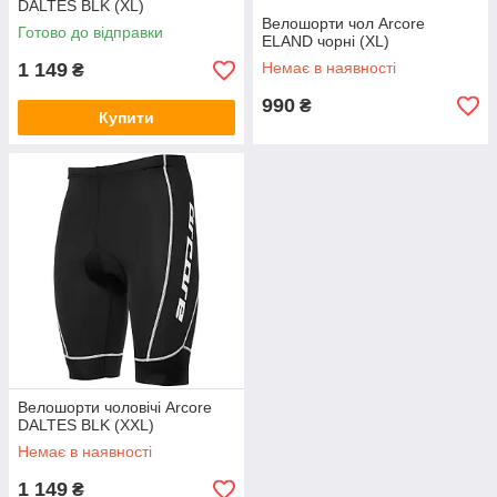
DALTES BLK (XL)
Велошорти чол Arcore
Готово до відправки
ELAND чорні (XL)
1 149
Немає в наявності
₴
990
₴
Купити
Велошорти чоловічі Arcore
DALTES BLK (XXL)
Немає в наявності
1 149
₴