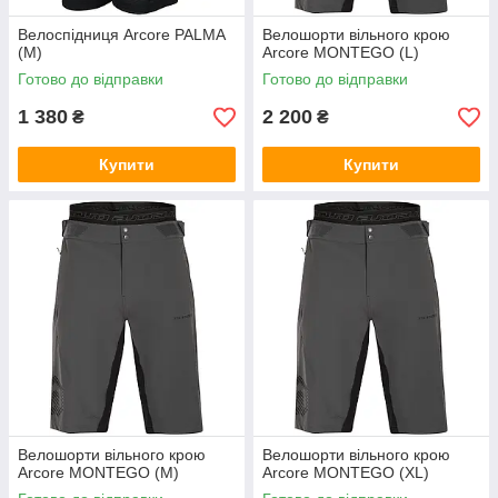
Велоспідниця Arcore PALMA
Велошорти вільного крою
(M)
Arcore MONTEGO (L)
Готово до відправки
Готово до відправки
1 380
2 200
₴
₴
Купити
Купити
Велошорти вільного крою
Велошорти вільного крою
Arcore MONTEGO (M)
Arcore MONTEGO (XL)