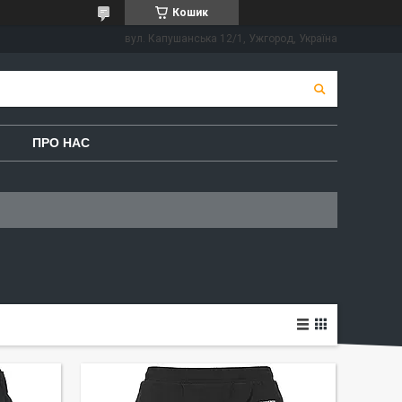
Кошик
вул. Капушанська 12/1, Ужгород, Україна
ПРО НАС