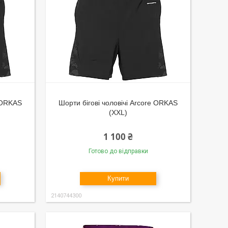
e ORKAS
Шорти бігові чоловічі Arcore ORKAS
(XXL)
1 100 ₴
Готово до відправки
Купити
2140744300