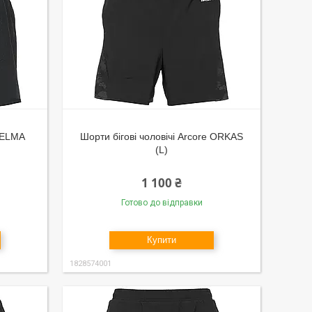
 TELMA
Шорти бігові чоловічі Arcore ORKAS
(L)
1 100 ₴
Готово до відправки
Купити
1828574001