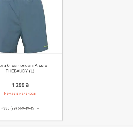
ти бігові чоловічі Arcore
THEBAUDY (L)
1 299 ₴
Немає в наявності
+380 (99) 669-49-45