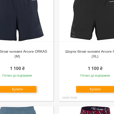
ігові чоловічі Arcore ORKAS
Шорти бігові чоловічі Arcor
(M)
(XL)
1 100 ₴
1 100 ₴
Готово до відправки
Готово до відправки
Купити
Купити
1828574008