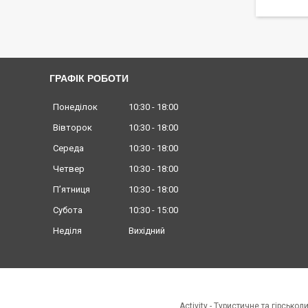
ГРАФІК РОБОТИ
Понеділок
10:30
18:00
Вівторок
10:30
18:00
Середа
10:30
18:00
Четвер
10:30
18:00
Пʼятниця
10:30
18:00
Субота
10:30
15:00
Неділя
Вихідний