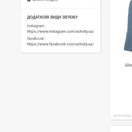
instagram
https://www.instagram.com/activity.ua/
facebook
https://www.facebook.com/activity.ua/
Шор
2576319504