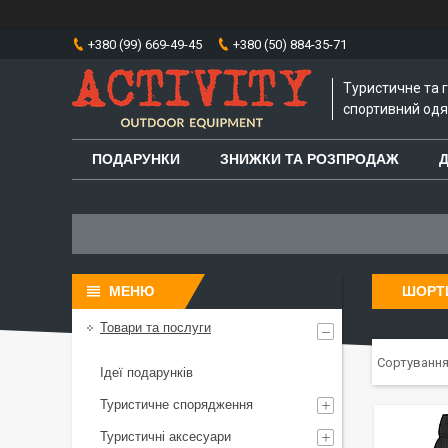
+380 (99) 669-49-45
+380 (50) 884-35-71
Туристичне та 
спортивний одяг
ПОДАРУНКИ
ЗНИЖКИ ТА РОЗПРОДАЖ
Д
ШОРТ
Товари та послуги
Ідеї подарунків
Туристичне спорядження
Туристичні аксесуари