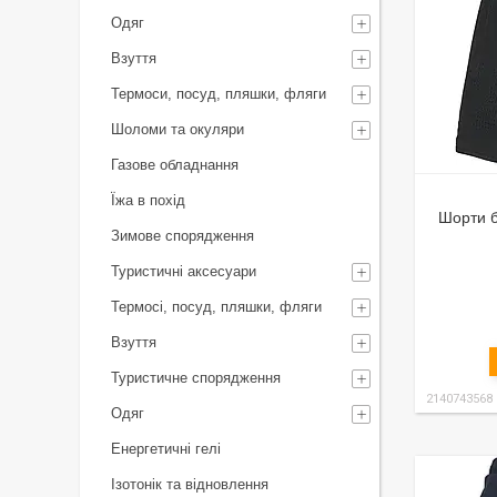
Одяг
Взуття
Термоси, посуд, пляшки, фляги
Шоломи та окуляри
Газове обладнання
Їжа в похід
Шорти б
Зимове спорядження
Туристичні аксесуари
Термосі, посуд, пляшки, фляги
Взуття
Туристичне спорядження
2140743568
Одяг
Енергетичні гелі
Ізотонік та відновлення